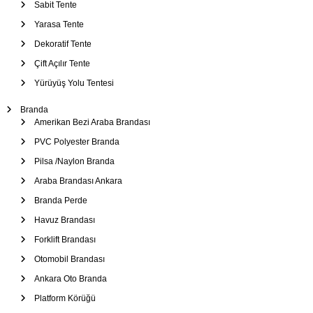
Sabit Tente
Yarasa Tente
Dekoratif Tente
Çift Açılır Tente
Yürüyüş Yolu Tentesi
Branda
Amerikan Bezi Araba Brandası
PVC Polyester Branda
Pilsa /Naylon Branda
Araba Brandası Ankara
Branda Perde
Havuz Brandası
Forklift Brandası
Otomobil Brandası
Ankara Oto Branda
Platform Körüğü