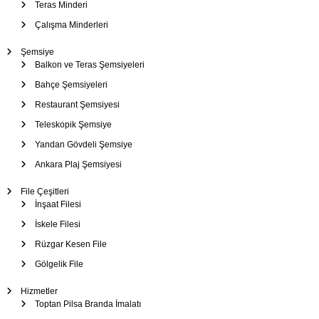
Teras Minderi
Çalışma Minderleri
Şemsiye
Balkon ve Teras Şemsiyeleri
Bahçe Şemsiyeleri
Restaurant Şemsiyesi
Teleskopik Şemsiye
Yandan Gövdeli Şemsiye
Ankara Plaj Şemsiyesi
File Çeşitleri
İnşaat Filesi
İskele Filesi
Rüzgar Kesen File
Gölgelik File
Hizmetler
Toptan Pilsa Branda İmalatı