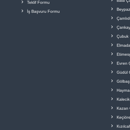
Bala Ç
Teklif Formu
Beypaz
İş Başvuru Formu
Çamlıd
Çankay
Çubuk 
Elmada
Etimes
Evren 
Güdül 
Gölbaş
Hayma
Kalecik
Kazan 
Keçiör
Kızılc