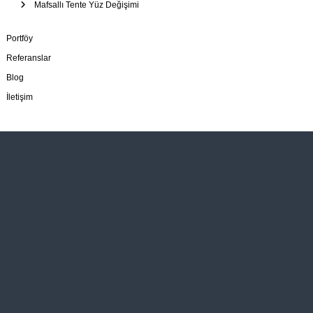
Mafsallı Tente Yüz Değişimi
Portföy
Referanslar
Blog
İletişim