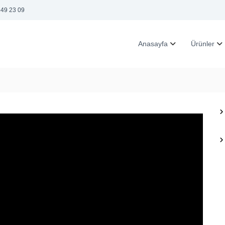
349 23 09
Anasayfa
Ürünler