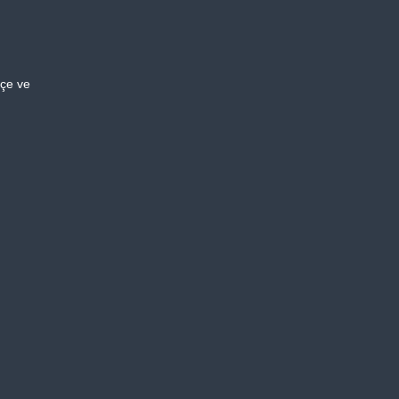
çe ve