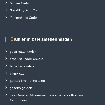
Sincan Çadır
Şereflikoçhisar Çadır
Yenimahalle Çadır
Ürünlerimiz / Hizmetlerimizden
çadır satan yerler
araç üstü çadır ankara
tente katlanabilir
piknik çadırı
çardak branda kaplama
gazebo çardak
3×2 Gazebo: Mükemmel Bahçe ve Teras Koruma
Çözümünüz