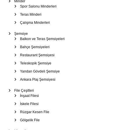
Minder
Spor Salonu Minderleri
Teras Minderi
Çalışma Minderleri
Şemsiye
Balkon ve Teras Şemsiyeleri
Bahçe Şemsiyeleri
Restaurant Şemsiyesi
Teleskopik Şemsiye
Yandan Gövdeli Şemsiye
Ankara Plaj Şemsiyesi
File Çeşitleri
İnşaat Filesi
İskele Filesi
Rüzgar Kesen File
Gölgelik File