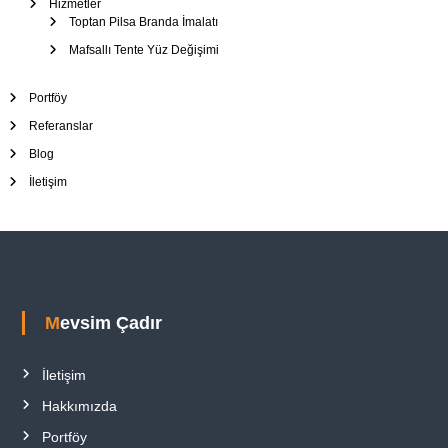
Hizmetler
Toptan Pilsa Branda İmalatı
Mafsallı Tente Yüz Değişimi
Portföy
Referanslar
Blog
İletişim
Mevsim Çadır
İletişim
Hakkımızda
Portföy