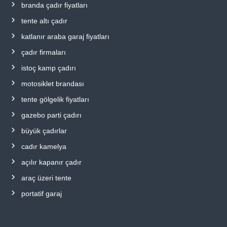
branda çadır fiyatları
tente altı çadır
katlanır araba garaj fiyatları
çadır firmaları
istoç kamp çadırı
motosiklet brandası
tente gölgelik fiyatları
gazebo parti çadırı
büyük çadırlar
cadır kamelya
açılır kapanır çadır
araç üzeri tente
portatif garaj