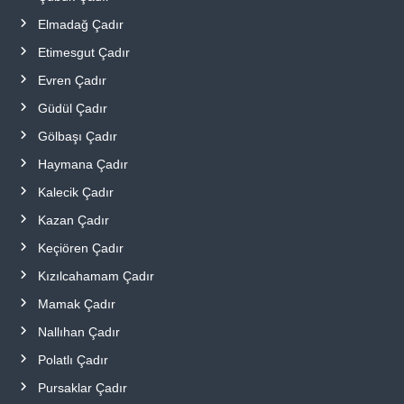
Elmadağ Çadır
Etimesgut Çadır
Evren Çadır
Güdül Çadır
Gölbaşı Çadır
Haymana Çadır
Kalecik Çadır
Kazan Çadır
Keçiören Çadır
Kızılcahamam Çadır
Mamak Çadır
Nallıhan Çadır
Polatlı Çadır
Pursaklar Çadır