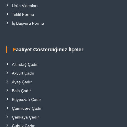
Ürün Videoları
Teklif Formu
İş Başvuru Formu
Faaliyet Gösterdiğimiz İlçeler
Altındağ Çadır
Akyurt Çadır
Ayaş Çadır
Bala Çadır
Beypazarı Çadır
Çamlıdere Çadır
Çankaya Çadır
Çubuk Çadır