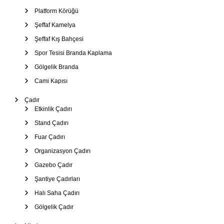
Platform Körüğü
Şeffaf Kamelya
Şeffaf Kış Bahçesi
Spor Tesisi Branda Kaplama
Gölgelik Branda
Cami Kapısı
Çadır
Etkinlik Çadırı
Stand Çadırı
Fuar Çadırı
Organizasyon Çadırı
Gazebo Çadır
Şantiye Çadırları
Halı Saha Çadırı
Gölgelik Çadır