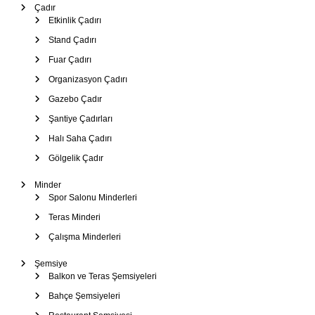
Çadır
Etkinlik Çadırı
Stand Çadırı
Fuar Çadırı
Organizasyon Çadırı
Gazebo Çadır
Şantiye Çadırları
Halı Saha Çadırı
Gölgelik Çadır
Minder
Spor Salonu Minderleri
Teras Minderi
Çalışma Minderleri
Şemsiye
Balkon ve Teras Şemsiyeleri
Bahçe Şemsiyeleri