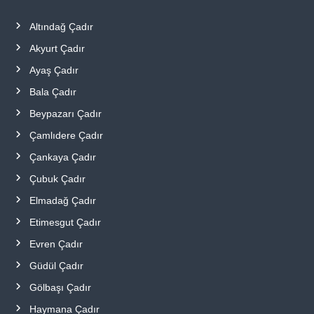
Altındağ Çadır
Akyurt Çadır
Ayaş Çadır
Bala Çadır
Beypazarı Çadır
Çamlıdere Çadır
Çankaya Çadır
Çubuk Çadır
Elmadağ Çadır
Etimesgut Çadır
Evren Çadır
Güdül Çadır
Gölbaşı Çadır
Haymana Çadır