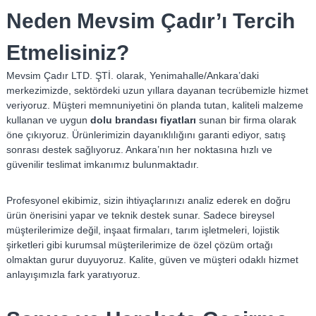
Neden Mevsim Çadır’ı Tercih
Etmelisiniz?
Mevsim Çadır LTD. ŞTİ. olarak, Yenimahalle/Ankara’daki
merkezimizde, sektördeki uzun yıllara dayanan tecrübemizle hizmet
veriyoruz. Müşteri memnuniyetini ön planda tutan, kaliteli malzeme
kullanan ve uygun
dolu brandası fiyatları
sunan bir firma olarak
öne çıkıyoruz. Ürünlerimizin dayanıklılığını garanti ediyor, satış
sonrası destek sağlıyoruz. Ankara’nın her noktasına hızlı ve
güvenilir teslimat imkanımız bulunmaktadır.
Profesyonel ekibimiz, sizin ihtiyaçlarınızı analiz ederek en doğru
ürün önerisini yapar ve teknik destek sunar. Sadece bireysel
müşterilerimize değil, inşaat firmaları, tarım işletmeleri, lojistik
şirketleri gibi kurumsal müşterilerimize de özel çözüm ortağı
olmaktan gurur duyuyoruz. Kalite, güven ve müşteri odaklı hizmet
anlayışımızla fark yaratıyoruz.