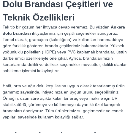
Dolu Brandası Çeşitleri ve
Teknik Özellikleri
Tek tip bir çözüm her ihtiyaca cevap veremez. Bu yüzden
Ankara
dolu brandası
ihtiyaçlarınız için çeşitli seçenekler sunuyoruz.
Temel olarak, gramajına (kalınlığına) ve kullanılan hammaddeye
göre farklılık gösteren branda çeşitlerimiz bulunmaktadır. Yüksek
yoğunluklu polietilen (HDPE) veya PVC kaplamalı brandalar, üstün
darbe emici özellikleriyle öne çıkar. Ayrıca, brandalarımızın
kenarlarında delikli ve deliksiz seçenekler mevcuttur; delikli olanlar
sabitleme işlemini kolaylaştırır.
Hafif, orta ve ağır dolu koşullarına uygun olarak tasarlanmış ürün
gamımız sayesinde, ihtiyacınıza en uygun ürünü seçebilirsiniz.
Örneğin, uzun süre açıkta kalan bir araç veya makine için UV
stabilizatörlü, çürümeye ve küflenmeye dayanıklı özel karışımlı
brandaları öneriyoruz. Tüm ürünlerimiz su geçirmezdir ve esnek
yapıları sayesinde kullanım kolaylığı sağlar.