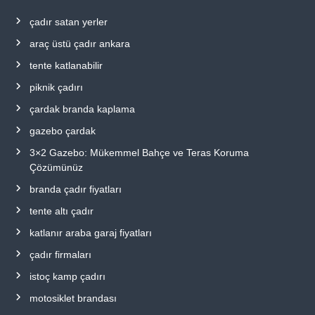
çadır satan yerler
araç üstü çadır ankara
tente katlanabilir
piknik çadırı
çardak branda kaplama
gazebo çardak
3×2 Gazebo: Mükemmel Bahçe ve Teras Koruma
Çözümünüz
branda çadır fiyatları
tente altı çadır
katlanır araba garaj fiyatları
çadır firmaları
istoç kamp çadırı
motosiklet brandası