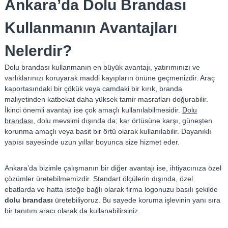
Ankara’da Dolu Brandası
Kullanmanın Avantajları
Nelerdir?
Dolu brandası kullanmanın en büyük avantajı, yatırımınızı ve
varlıklarınızı koruyarak maddi kayıpların önüne geçmenizdir. Araç
kaportasındaki bir çökük veya camdaki bir kırık, branda
maliyetinden katbekat daha yüksek tamir masrafları doğurabilir.
İkinci önemli avantajı ise çok amaçlı kullanılabilmesidir.
Dolu
brandası
, dolu mevsimi dışında da; kar örtüsüne karşı, güneşten
korunma amaçlı veya basit bir örtü olarak kullanılabilir. Dayanıklı
yapısı sayesinde uzun yıllar boyunca size hizmet eder.
Ankara’da bizimle çalışmanın bir diğer avantajı ise, ihtiyacınıza özel
çözümler üretebilmemizdir. Standart ölçülerin dışında, özel
ebatlarda ve hatta isteğe bağlı olarak firma logonuzu basılı şekilde
dolu brandası
üretebiliyoruz. Bu sayede koruma işlevinin yanı sıra
bir tanıtım aracı olarak da kullanabilirsiniz.