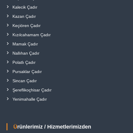
Kalecik Çadır
Kazan Çadır
Keçiören Çadır
Kızılcahamam Çadır
Mamak Çadır
Nallıhan Çadır
Polatlı Çadır
Pursaklar Çadır
Sincan Çadır
Şereflikoçhisar Çadır
Yenimahalle Çadır
Ürünlerimiz / Hizmetlerimizden