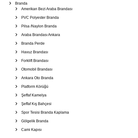
Branda
Amerikan Bezi Araba Brandası
PVC Polyester Branda
Pilsa /Naylon Branda
Araba Brandası Ankara
Branda Perde
Havuz Brandası
Forklift Brandası
Otomobil Brandası
Ankara Oto Branda
Platform Körüğü
Şeffaf Kamelya
Şeffaf Kış Bahçesi
Spor Tesisi Branda Kaplama
Gölgelik Branda
Cami Kapısı