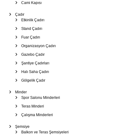
Cami Kapısı
Çadır
Etkinlik Çadırı
Stand Çadırı
Fuar Çadırı
Organizasyon Çadırı
Gazebo Çadır
Şantiye Çadırları
Halı Saha Çadırı
Gölgelik Çadır
Minder
Spor Salonu Minderleri
Teras Minderi
Çalışma Minderleri
Şemsiye
Balkon ve Teras Şemsiyeleri