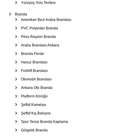
Yürüyüş Yolu Tentesi
Branda
Amerikan Bezi Araba Brandası
PVC Polyester Branda
Pilsa /Naylon Branda
Araba Brandası Ankara
Branda Perde
Havuz Brandası
Forklift Brandası
Otomobil Brandası
Ankara Oto Branda
Platform Körüğü
Şeffaf Kamelya
Şeffaf Kış Bahçesi
Spor Tesisi Branda Kaplama
Gölgelik Branda