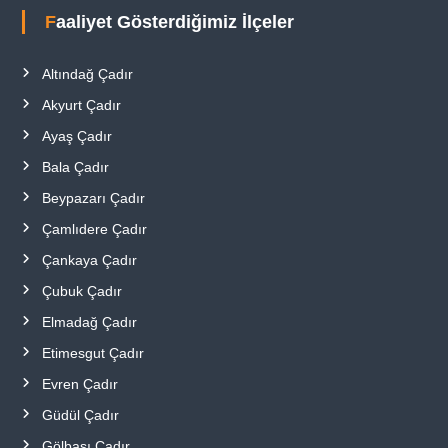
Faaliyet Gösterdiğimiz İlçeler
Altındağ Çadır
Akyurt Çadır
Ayaş Çadır
Bala Çadır
Beypazarı Çadır
Çamlıdere Çadır
Çankaya Çadır
Çubuk Çadır
Elmadağ Çadır
Etimesgut Çadır
Evren Çadır
Güdül Çadır
Gölbaşı Çadır