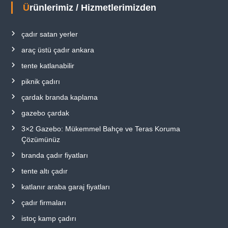
Ürünlerimiz / Hizmetlerimizden
çadır satan yerler
araç üstü çadır ankara
tente katlanabilir
piknik çadırı
çardak branda kaplama
gazebo çardak
3×2 Gazebo: Mükemmel Bahçe ve Teras Koruma
Çözümünüz
branda çadır fiyatları
tente altı çadır
katlanır araba garaj fiyatları
çadır firmaları
istoç kamp çadırı