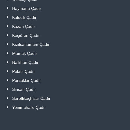
Haymana Çadır
Kalecik Çadır
Kazan Çadır
Keçiören Çadır
Kızılcahamam Çadır
Mamak Çadır
Nallıhan Çadır
Polatlı Çadır
Pursaklar Çadır
Sincan Çadır
Şereflikoçhisar Çadır
Yenimahalle Çadır