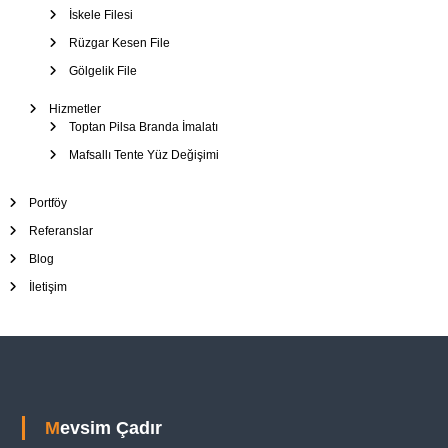
İskele Filesi
Rüzgar Kesen File
Gölgelik File
Hizmetler
Toptan Pilsa Branda İmalatı
Mafsallı Tente Yüz Değişimi
Portföy
Referanslar
Blog
İletişim
Mevsim Çadır