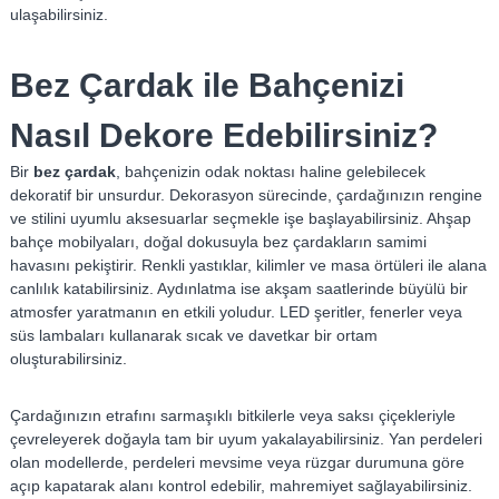
ulaşabilirsiniz.
Bez Çardak ile Bahçenizi
Nasıl Dekore Edebilirsiniz?
Bir
bez çardak
, bahçenizin odak noktası haline gelebilecek
dekoratif bir unsurdur. Dekorasyon sürecinde, çardağınızın rengine
ve stilini uyumlu aksesuarlar seçmekle işe başlayabilirsiniz. Ahşap
bahçe mobilyaları, doğal dokusuyla bez çardakların samimi
havasını pekiştirir. Renkli yastıklar, kilimler ve masa örtüleri ile alana
canlılık katabilirsiniz. Aydınlatma ise akşam saatlerinde büyülü bir
atmosfer yaratmanın en etkili yoludur. LED şeritler, fenerler veya
süs lambaları kullanarak sıcak ve davetkar bir ortam
oluşturabilirsiniz.
Çardağınızın etrafını sarmaşıklı bitkilerle veya saksı çiçekleriyle
çevreleyerek doğayla tam bir uyum yakalayabilirsiniz. Yan perdeleri
olan modellerde, perdeleri mevsime veya rüzgar durumuna göre
açıp kapatarak alanı kontrol edebilir, mahremiyet sağlayabilirsiniz.