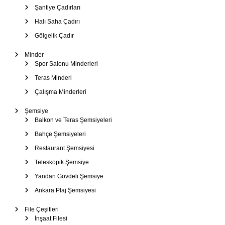
Şantiye Çadırları
Halı Saha Çadırı
Gölgelik Çadır
Minder
Spor Salonu Minderleri
Teras Minderi
Çalışma Minderleri
Şemsiye
Balkon ve Teras Şemsiyeleri
Bahçe Şemsiyeleri
Restaurant Şemsiyesi
Teleskopik Şemsiye
Yandan Gövdeli Şemsiye
Ankara Plaj Şemsiyesi
File Çeşitleri
İnşaat Filesi