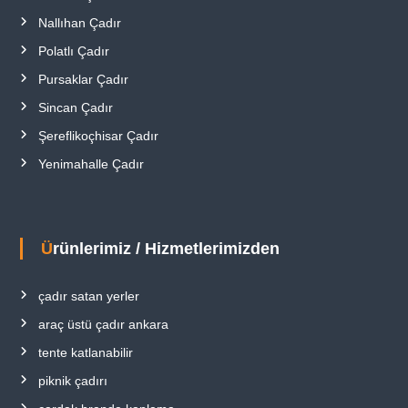
Nallıhan Çadır
Polatlı Çadır
Pursaklar Çadır
Sincan Çadır
Şereflikoçhisar Çadır
Yenimahalle Çadır
Ürünlerimiz / Hizmetlerimizden
çadır satan yerler
araç üstü çadır ankara
tente katlanabilir
piknik çadırı