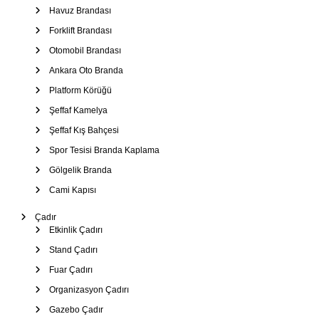
Havuz Brandası
Forklift Brandası
Otomobil Brandası
Ankara Oto Branda
Platform Körüğü
Şeffaf Kamelya
Şeffaf Kış Bahçesi
Spor Tesisi Branda Kaplama
Gölgelik Branda
Cami Kapısı
Çadır
Etkinlik Çadırı
Stand Çadırı
Fuar Çadırı
Organizasyon Çadırı
Gazebo Çadır