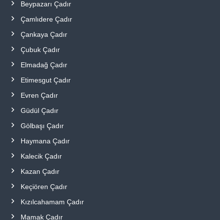
Beypazarı Çadır
Çamlıdere Çadır
Çankaya Çadır
Çubuk Çadır
Elmadağ Çadır
Etimesgut Çadır
Evren Çadır
Güdül Çadır
Gölbaşı Çadır
Haymana Çadır
Kalecik Çadır
Kazan Çadır
Keçiören Çadır
Kızılcahamam Çadır
Mamak Çadır