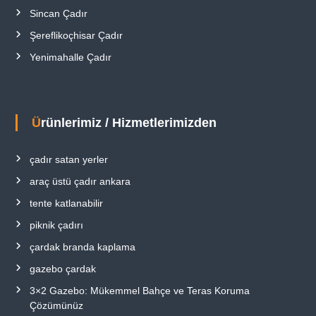
Sincan Çadır
Şereflikoçhisar Çadır
Yenimahalle Çadır
Ürünlerimiz / Hizmetlerimizden
çadır satan yerler
araç üstü çadır ankara
tente katlanabilir
piknik çadırı
çardak branda kaplama
gazebo çardak
3×2 Gazebo: Mükemmel Bahçe ve Teras Koruma
Çözümünüz