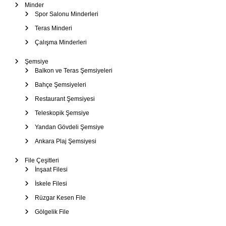
Minder
Spor Salonu Minderleri
Teras Minderi
Çalışma Minderleri
Şemsiye
Balkon ve Teras Şemsiyeleri
Bahçe Şemsiyeleri
Restaurant Şemsiyesi
Teleskopik Şemsiye
Yandan Gövdeli Şemsiye
Ankara Plaj Şemsiyesi
File Çeşitleri
İnşaat Filesi
İskele Filesi
Rüzgar Kesen File
Gölgelik File