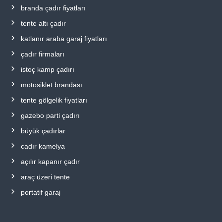
branda çadır fiyatları
tente altı çadır
katlanır araba garaj fiyatları
çadır firmaları
istoç kamp çadırı
motosiklet brandası
tente gölgelik fiyatları
gazebo parti çadırı
büyük çadırlar
cadır kamelya
açılır kapanır çadır
araç üzeri tente
portatif garaj