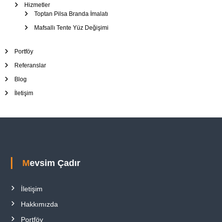
Hizmetler
Toptan Pilsa Branda İmalatı
Mafsallı Tente Yüz Değişimi
Portföy
Referanslar
Blog
İletişim
Mevsim Çadır
İletişim
Hakkımızda
Portföy