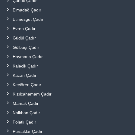
Çubuk Çadır
Elmadağ Çadır
Etimesgut Çadır
Evren Çadır
Güdül Çadır
Gölbaşı Çadır
Haymana Çadır
Kalecik Çadır
Kazan Çadır
Keçiören Çadır
Kızılcahamam Çadır
Mamak Çadır
Nallıhan Çadır
Polatlı Çadır
Pursaklar Çadır