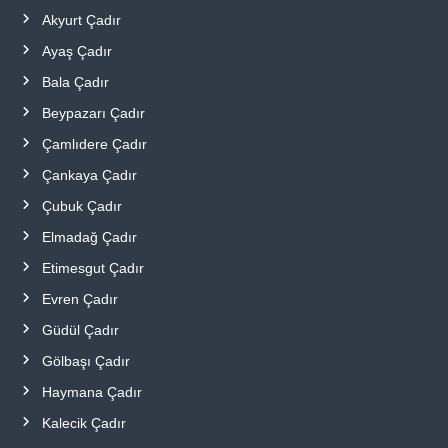
Akyurt Çadır
Ayaş Çadır
Bala Çadır
Beypazarı Çadır
Çamlıdere Çadır
Çankaya Çadır
Çubuk Çadır
Elmadağ Çadır
Etimesgut Çadır
Evren Çadır
Güdül Çadır
Gölbaşı Çadır
Haymana Çadır
Kalecik Çadır