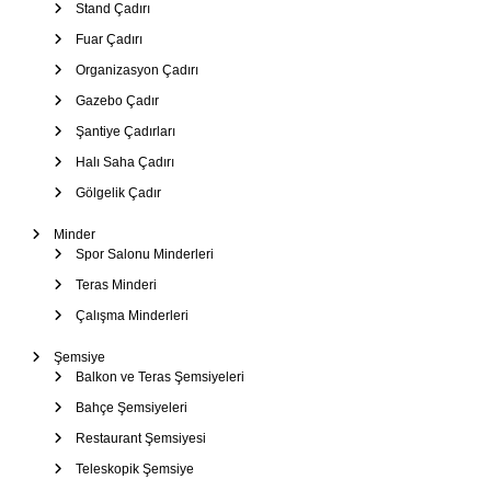
Stand Çadırı
Fuar Çadırı
Organizasyon Çadırı
Gazebo Çadır
Şantiye Çadırları
Halı Saha Çadırı
Gölgelik Çadır
Minder
Spor Salonu Minderleri
Teras Minderi
Çalışma Minderleri
Şemsiye
Balkon ve Teras Şemsiyeleri
Bahçe Şemsiyeleri
Restaurant Şemsiyesi
Teleskopik Şemsiye