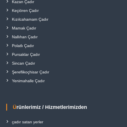
Kazan Çadır
Keçiören Çadır
Kızılcahamam Çadır
Mamak Çadır
Nallıhan Çadır
Polatlı Çadır
Pursaklar Çadır
Sincan Çadır
Şereflikoçhisar Çadır
Yenimahalle Çadır
Ürünlerimiz / Hizmetlerimizden
çadır satan yerler