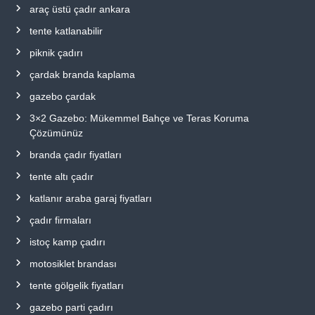
araç üstü çadır ankara
tente katlanabilir
piknik çadırı
çardak branda kaplama
gazebo çardak
3×2 Gazebo: Mükemmel Bahçe ve Teras Koruma
Çözümünüz
branda çadır fiyatları
tente altı çadır
katlanır araba garaj fiyatları
çadır firmaları
istoç kamp çadırı
motosiklet brandası
tente gölgelik fiyatları
gazebo parti çadırı