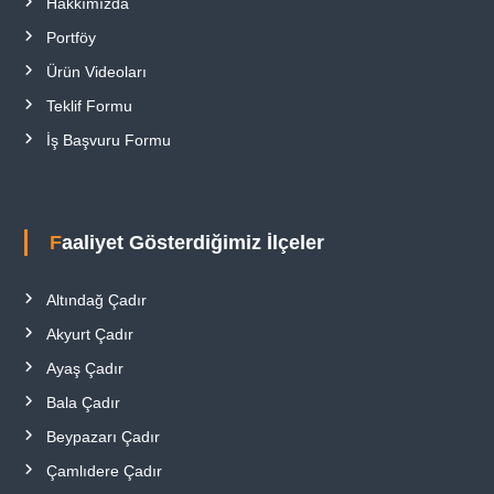
Hakkımızda
Portföy
Ürün Videoları
Teklif Formu
İş Başvuru Formu
Faaliyet Gösterdiğimiz İlçeler
Altındağ Çadır
Akyurt Çadır
Ayaş Çadır
Bala Çadır
Beypazarı Çadır
Çamlıdere Çadır