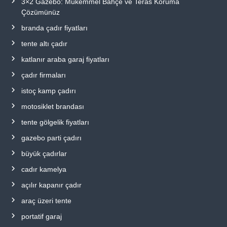
3×2 Gazebo: Mükemmel Bahçe ve Teras Koruma
Çözümünüz
branda çadır fiyatları
tente altı çadır
katlanır araba garaj fiyatları
çadır firmaları
istoç kamp çadırı
motosiklet brandası
tente gölgelik fiyatları
gazebo parti çadırı
büyük çadırlar
cadır kamelya
açılır kapanır çadır
araç üzeri tente
portatif garaj