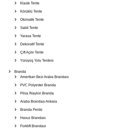
Klasik Tente
Körüklü Tente
Otomatik Tente
Sabit Tente
Yarasa Tente
Dekoratif Tente
Çift Açılır Tente
Yürüyüş Yolu Tentesi
Branda
Amerikan Bezi Araba Brandası
PVC Polyester Branda
Pilsa /Naylon Branda
Araba Brandası Ankara
Branda Perde
Havuz Brandası
Forklift Brandası