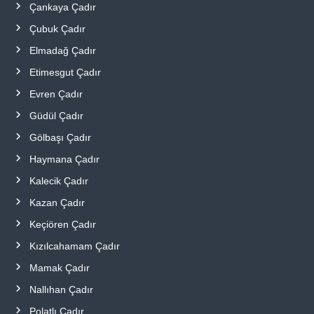
Çankaya Çadır
Çubuk Çadır
Elmadağ Çadır
Etimesgut Çadır
Evren Çadır
Güdül Çadır
Gölbaşı Çadır
Haymana Çadır
Kalecik Çadır
Kazan Çadır
Keçiören Çadır
Kızılcahamam Çadır
Mamak Çadır
Nallıhan Çadır
Polatlı Çadır