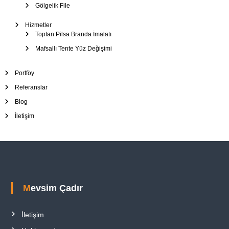
Gölgelik File
Hizmetler
Toptan Pilsa Branda İmalatı
Mafsallı Tente Yüz Değişimi
Portföy
Referanslar
Blog
İletişim
Mevsim Çadır
İletişim