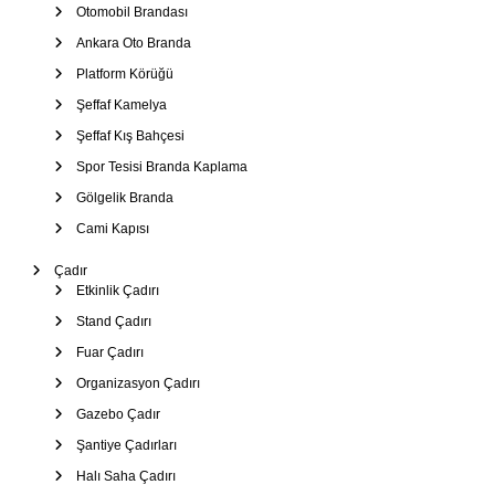
Otomobil Brandası
Ankara Oto Branda
Platform Körüğü
Şeffaf Kamelya
Şeffaf Kış Bahçesi
Spor Tesisi Branda Kaplama
Gölgelik Branda
Cami Kapısı
Çadır
Etkinlik Çadırı
Stand Çadırı
Fuar Çadırı
Organizasyon Çadırı
Gazebo Çadır
Şantiye Çadırları
Halı Saha Çadırı