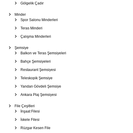
Gölgelik Çadır
Minder
Spor Salonu Minderleri
Teras Minderi
Çalışma Minderleri
Şemsiye
Balkon ve Teras Şemsiyeleri
Bahçe Şemsiyeleri
Restaurant Şemsiyesi
Teleskopik Şemsiye
Yandan Gövdeli Şemsiye
Ankara Plaj Şemsiyesi
File Çeşitleri
İnşaat Filesi
İskele Filesi
Rüzgar Kesen File