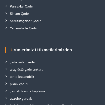
Pursaklar Çadır
Sincan Çadır
Şereflikoçhisar Çadır
Yenimahalle Çadır
Ürünlerimiz / Hizmetlerimizden
çadır satan yerler
araç üstü çadır ankara
tente katlanabilir
piknik çadırı
çardak branda kaplama
gazebo çardak