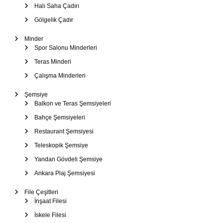
Halı Saha Çadırı
Gölgelik Çadır
Minder
Spor Salonu Minderleri
Teras Minderi
Çalışma Minderleri
Şemsiye
Balkon ve Teras Şemsiyeleri
Bahçe Şemsiyeleri
Restaurant Şemsiyesi
Teleskopik Şemsiye
Yandan Gövdeli Şemsiye
Ankara Plaj Şemsiyesi
File Çeşitleri
İnşaat Filesi
İskele Filesi