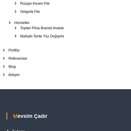
Rüzgar Kesen File
Gölgelik File
Hizmetler
Toptan Pilsa Branda İmalatı
Mafsallı Tente Yüz Değişimi
Portföy
Referanslar
Blog
İletişim
Mevsim Çadır