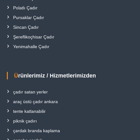
Polatlı Çadır
Pursaklar Çadır
Sincan Çadır
Şereflikoçhisar Çadır
Yenimahalle Çadır
Ürünlerimiz / Hizmetlerimizden
çadır satan yerler
araç üstü çadır ankara
tente katlanabilir
piknik çadırı
çardak branda kaplama