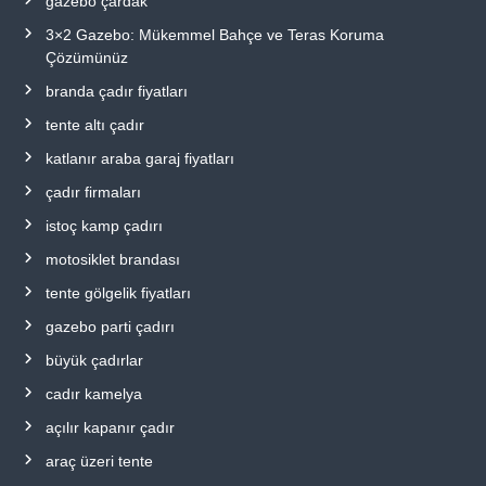
gazebo çardak
3×2 Gazebo: Mükemmel Bahçe ve Teras Koruma
Çözümünüz
branda çadır fiyatları
tente altı çadır
katlanır araba garaj fiyatları
çadır firmaları
istoç kamp çadırı
motosiklet brandası
tente gölgelik fiyatları
gazebo parti çadırı
büyük çadırlar
cadır kamelya
açılır kapanır çadır
araç üzeri tente