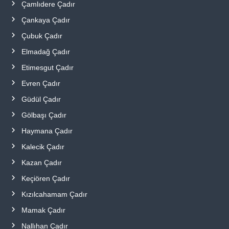
Çamlıdere Çadır
Çankaya Çadır
Çubuk Çadır
Elmadağ Çadır
Etimesgut Çadır
Evren Çadır
Güdül Çadır
Gölbaşı Çadır
Haymana Çadır
Kalecik Çadır
Kazan Çadır
Keçiören Çadır
Kızılcahamam Çadır
Mamak Çadır
Nallıhan Çadır