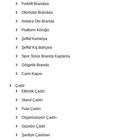
Forklift Brandası
Otomobil Brandası
Ankara Oto Branda
Platform Körüğü
Şeffaf Kamelya
Şeffaf Kış Bahçesi
Spor Tesisi Branda Kaplama
Gölgelik Branda
Cami Kapısı
Çadır
Etkinlik Çadırı
Stand Çadırı
Fuar Çadırı
Organizasyon Çadırı
Gazebo Çadır
Şantiye Çadırları