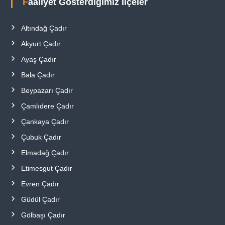
Faaliyet Gösterdiğimiz İlçeler
Altındağ Çadır
Akyurt Çadır
Ayaş Çadır
Bala Çadır
Beypazarı Çadır
Çamlıdere Çadır
Çankaya Çadır
Çubuk Çadır
Elmadağ Çadır
Etimesgut Çadır
Evren Çadır
Güdül Çadır
Gölbaşı Çadır