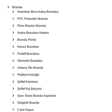
Branda
Amerikan Bezi Araba Brandası
PVC Polyester Branda
Pilsa /Naylon Branda
Araba Brandası Ankara
Branda Perde
Havuz Brandası
Forklift Brandası
Otomobil Brandası
Ankara Oto Branda
Platform Körüğü
Şeffaf Kamelya
Şeffaf Kış Bahçesi
Spor Tesisi Branda Kaplama
Gölgelik Branda
Cami Kapısı