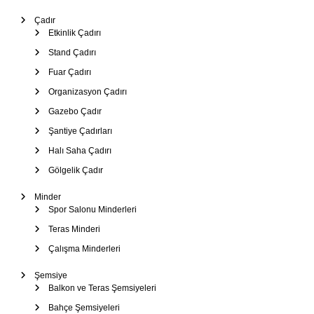
Çadır
Etkinlik Çadırı
Stand Çadırı
Fuar Çadırı
Organizasyon Çadırı
Gazebo Çadır
Şantiye Çadırları
Halı Saha Çadırı
Gölgelik Çadır
Minder
Spor Salonu Minderleri
Teras Minderi
Çalışma Minderleri
Şemsiye
Balkon ve Teras Şemsiyeleri
Bahçe Şemsiyeleri