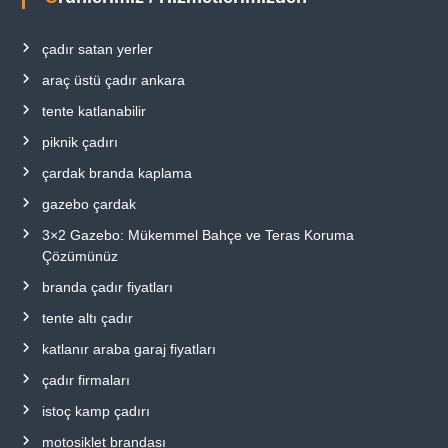
çadır satan yerler
araç üstü çadır ankara
tente katlanabilir
piknik çadırı
çardak branda kaplama
gazebo çardak
3×2 Gazebo: Mükemmel Bahçe ve Teras Koruma
Çözümünüz
branda çadır fiyatları
tente altı çadır
katlanır araba garaj fiyatları
çadır firmaları
istoç kamp çadırı
motosiklet brandası