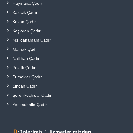
Haymana Çadır
Kalecik Çadır
Kazan Çadır
Keçiören Çadır
Kızılcahamam Çadır
Mamak Çadır
Nallıhan Çadır
Polatlı Çadır
Pursaklar Çadır
Sincan Çadır
Şereflikoçhisar Çadır
Yenimahalle Çadır
Ürünlerimiz / Hizmetlerimizden