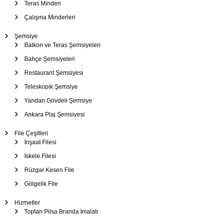
Teras Minderi
Çalışma Minderleri
Şemsiye
Balkon ve Teras Şemsiyeleri
Bahçe Şemsiyeleri
Restaurant Şemsiyesi
Teleskopik Şemsiye
Yandan Gövdeli Şemsiye
Ankara Plaj Şemsiyesi
File Çeşitleri
İnşaat Filesi
İskele Filesi
Rüzgar Kesen File
Gölgelik File
Hizmetler
Toptan Pilsa Branda İmalatı