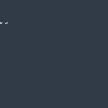
çe ve