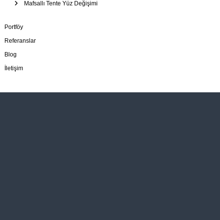
Mafsallı Tente Yüz Değişimi
Portföy
Referanslar
Blog
İletişim