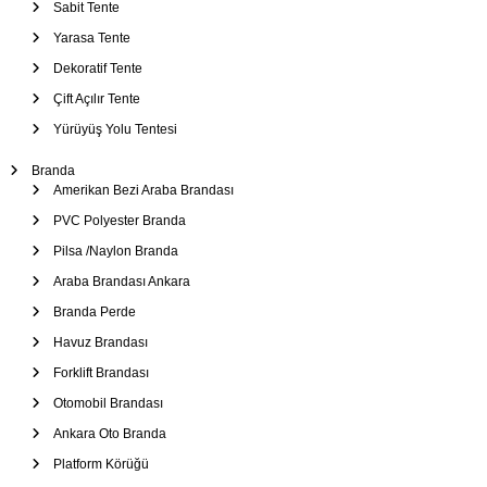
Sabit Tente
Yarasa Tente
Dekoratif Tente
Çift Açılır Tente
Yürüyüş Yolu Tentesi
Branda
Amerikan Bezi Araba Brandası
PVC Polyester Branda
Pilsa /Naylon Branda
Araba Brandası Ankara
Branda Perde
Havuz Brandası
Forklift Brandası
Otomobil Brandası
Ankara Oto Branda
Platform Körüğü